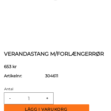
VERANDASTANG M/FORLÆNGERRØR
653
kr
Artikelnr
304611
Antal
-
+