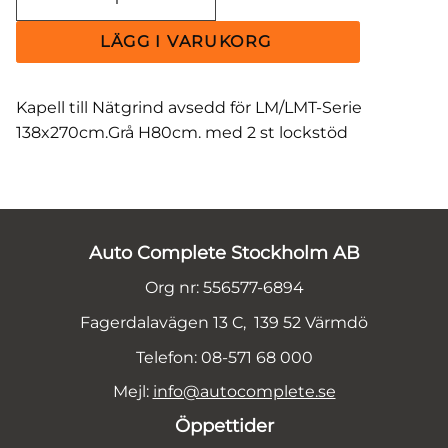
Kapell till Nätgrind avsedd för LM/LMT-Serie
138x270cm.Grå H80cm. med 2 st lockstöd
Auto Complete Stockholm AB
Org nr: 556577-6894
Fagerdalavägen 13 C, 139 52 Värmdö
Telefon: 08-571 68 000
Mejl:
info@autocomplete.se
Öppettider