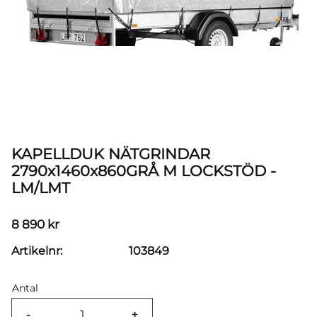
KAPELLDUK NÄTGRINDAR
2790x1460x860GRÅ M LOCKSTÖD -
LM/LMT
8 890
kr
Artikelnr
103849
Antal
-
+