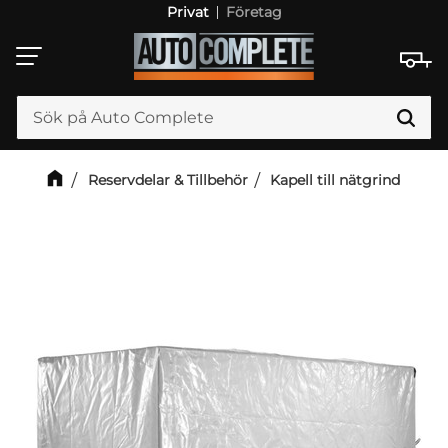
Privat
Företag
Meny
Reservdelar & Tillbehör
Kapell till nätgrind