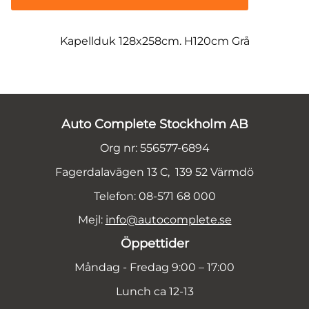
Kapellduk 128x258cm. H120cm Grå
Auto Complete Stockholm AB
Org nr: 556577-6894
Fagerdalavägen 13 C, 139 52 Värmdö
Telefon: 08-571 68 000
Mejl:
info@autocomplete.se
Öppettider
Måndag - Fredag 9:00 – 17:00
Lunch ca 12-13