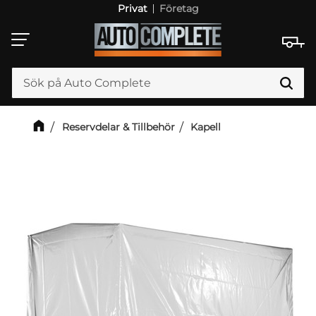
Privat
Företag
Meny
Reservdelar & Tillbehör
Kapell