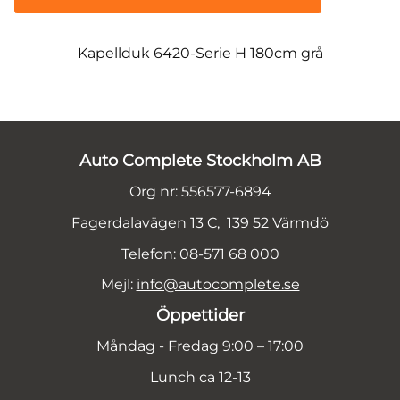
Kapellduk 6420-Serie H 180cm grå
Auto Complete Stockholm AB
Org nr: 556577-6894
Fagerdalavägen 13 C, 139 52 Värmdö
Telefon: 08-571 68 000
Mejl:
info@autocomplete.se
Öppettider
Måndag - Fredag 9:00 – 17:00
Lunch ca 12-13