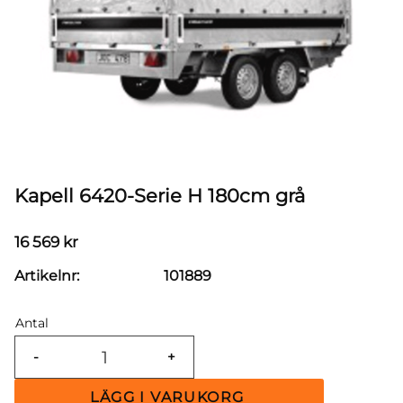
Kapell 6420-Serie H 180cm grå
16 569
kr
Artikelnr
101889
Antal
-
+