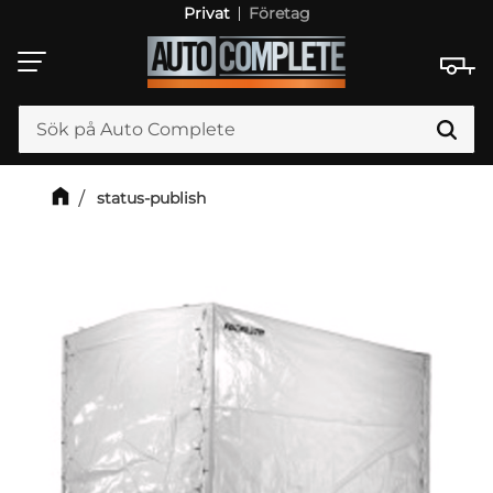
Privat
Företag
Meny
status-publish