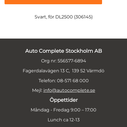
Svart, för DL2500 (306145)
Auto Complete Stockholm AB
Org nr: 556577-6894
Fagerdalavägen 13 C, 139 52 Värmdö
Telefon: 08-571 68 000
Mejl:
info@autocomplete.se
Öppettider
Måndag - Fredag 9:00 – 17:00
Lunch ca 12-13