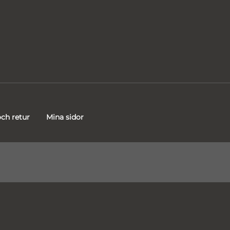
ch retur
Mina sidor