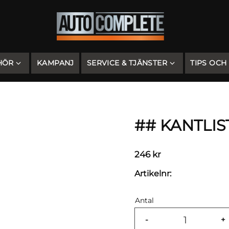
HÖR
KAMPANJ
SERVICE & TJÄNSTER
TIPS OCH
## KANTLIS
246
kr
Artikelnr
Antal
-
+