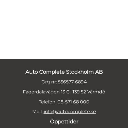
Auto Complete Stockholm AB
Org nr: 556577-6894
Fagerdalavägen 13 C, 139 52 Värmdö
Telefon: 08-571 68 000
Mejl:
info@autocomplete.se
Öppettider