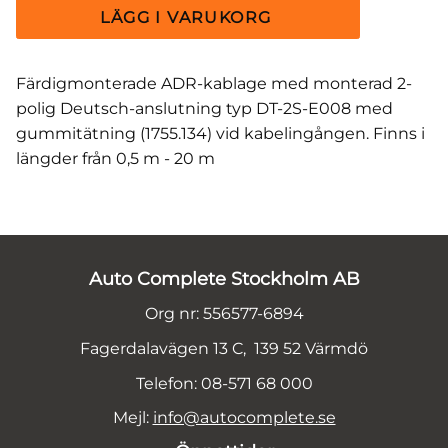
Färdigmonterade ADR-kablage med monterad 2-
polig Deutsch-anslutning typ DT-2S-E008 med
gummitätning (1755.134) vid kabelingången. Finns i
längder från 0,5 m - 20 m
Auto Complete Stockholm AB
Org nr: 556577-6894
Fagerdalavägen 13 C, 139 52 Värmdö
Telefon: 08-571 68 000
Mejl:
info@autocomplete.se