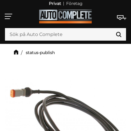
Privat
Företag
Meny
status-publish