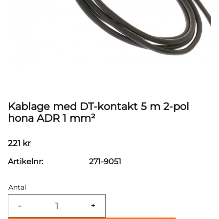
Kablage med DT-kontakt 5 m 2-pol
hona ADR 1 mm²
221
kr
Artikelnr
271-9051
Antal
-
+