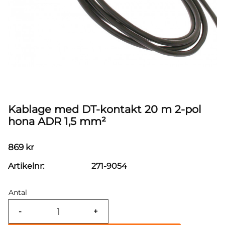
Kablage med DT-kontakt 20 m 2-pol
hona ADR 1,5 mm²
869
kr
Artikelnr
271-9054
Antal
-
+