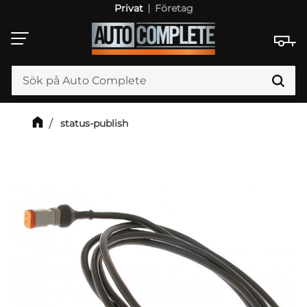
Privat
Företag
Meny
status-publish