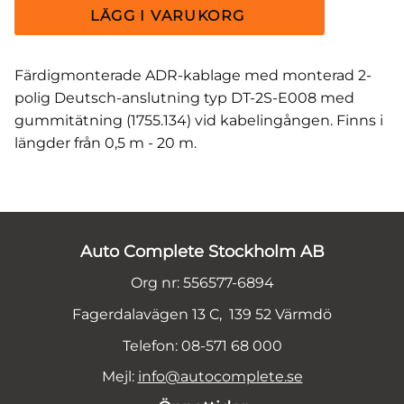
Färdigmonterade ADR-kablage med monterad 2-
polig Deutsch-anslutning typ DT-2S-E008 med
gummitätning (1755.134) vid kabelingången. Finns i
längder från 0,5 m - 20 m.
Auto Complete Stockholm AB
Org nr: 556577-6894
Fagerdalavägen 13 C, 139 52 Värmdö
Telefon: 08-571 68 000
Mejl:
info@autocomplete.se