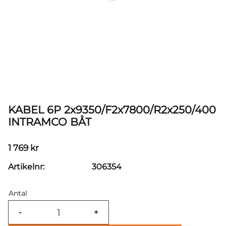
KABEL 6P 2x9350/F2x7800/R2x250/400
INTRAMCO BÅT
1 769
kr
Artikelnr
306354
Antal
-
+