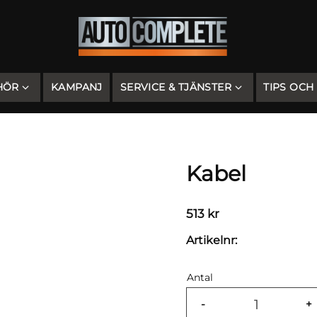
HÖR
KAMPANJ
SERVICE & TJÄNSTER
TIPS OCH
Kabel
513
kr
Artikelnr
Antal
-
+