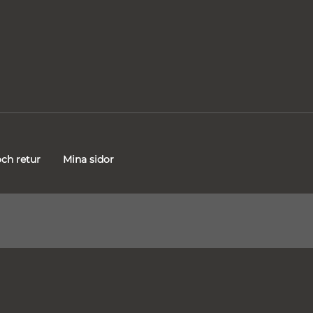
ch retur
Mina sidor