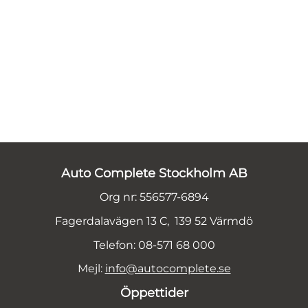
Auto Complete Stockholm AB
Org nr: 556577-6894
Fagerdalavägen 13 C, 139 52 Värmdö
Telefon: 08-571 68 000
Mejl:
info@autocomplete.se
Öppettider