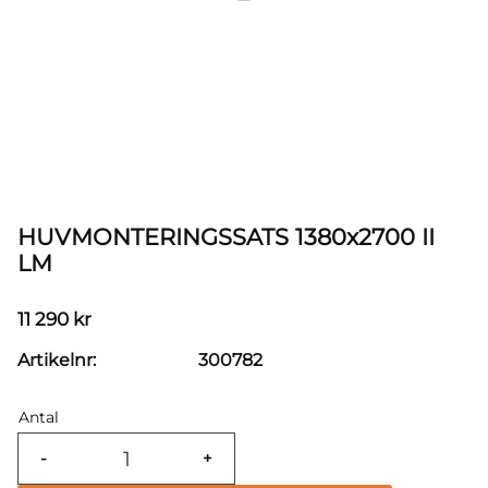
HUVMONTERINGSSATS 1380x2700 II
LM
11 290
kr
Artikelnr
300782
Antal
-
+