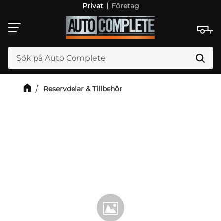
Privat
Företag
Meny
Reservdelar & Tillbehör