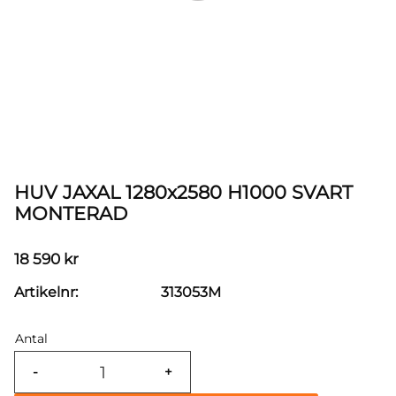
HUV JAXAL 1280x2580 H1000 SVART
MONTERAD
18 590
kr
Artikelnr
313053M
Antal
-
+