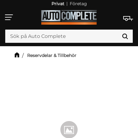
Privat
Företag
Meny
Reservdelar & Tillbehör