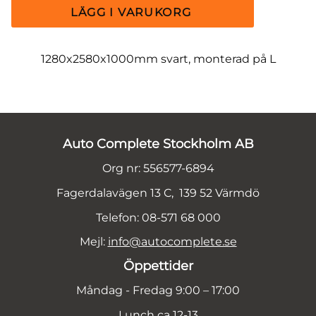
1280x2580x1000mm svart, monterad på L
Auto Complete Stockholm AB
Org nr: 556577-6894
Fagerdalavägen 13 C, 139 52 Värmdö
Telefon: 08-571 68 000
Mejl:
info@autocomplete.se
Öppettider
Måndag - Fredag 9:00 – 17:00
Lunch ca 12-13