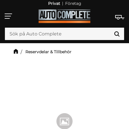
Privat
Företag
Meny
Reservdelar & Tillbehör