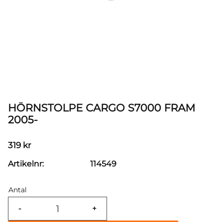
HÖRNSTOLPE CARGO S7000 FRAM
2005-
319
kr
Artikelnr
114549
Antal
-
+