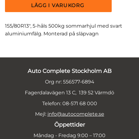
155/80R13", 5-håls 500kg sommarhjul med svart
aluminiumfälg. Monterad på släpvagn
Auto Complete Stockholm AB
Org nr: 556577-6894
Fagerdalavägen 13 C, 139 52 Värmdö
Telefon: 08-571 68 000
Mejl:
info@autocomplete.se
Öppettider
Måndag - Fredag 9:00 – 17:00