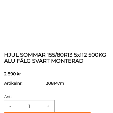
HJUL SOMMAR 155/80R13 5x112 500KG
ALU FÄLG SVART MONTERAD
2 890
kr
Artikelnr
308147m
Antal
-
+