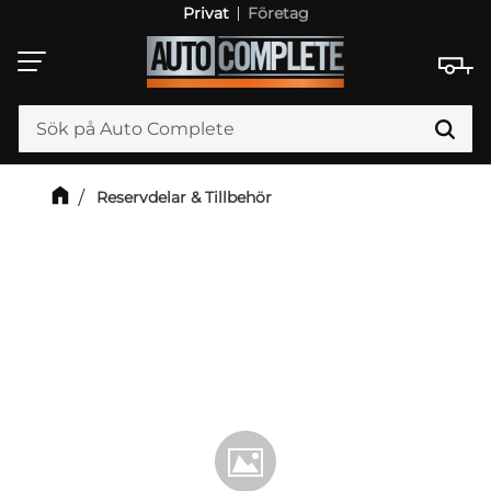
Privat
Företag
Meny
Reservdelar & Tillbehör