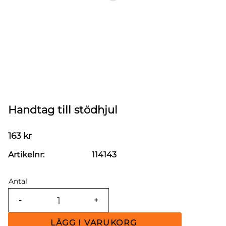
Handtag till stödhjul
163
kr
Artikelnr
114143
Antal
-
+