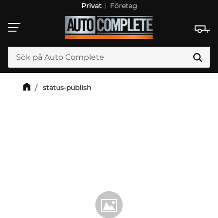
Privat
Företag
Meny
status-publish