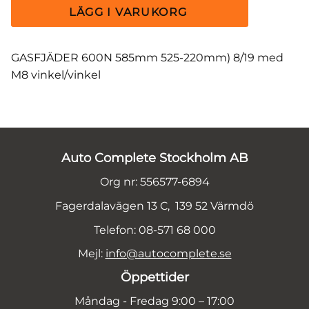
GASFJÄDER 600N 585mm 525-220mm) 8/19 med
M8 vinkel/vinkel
Auto Complete Stockholm AB
Org nr: 556577-6894
Fagerdalavägen 13 C, 139 52 Värmdö
Telefon: 08-571 68 000
Mejl:
info@autocomplete.se
Öppettider
Måndag - Fredag 9:00 – 17:00