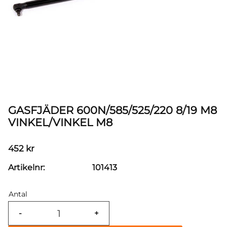
GASFJÄDER 600N/585/525/220 8/19 M8
VINKEL/VINKEL M8
452
kr
Artikelnr
101413
Antal
-
+