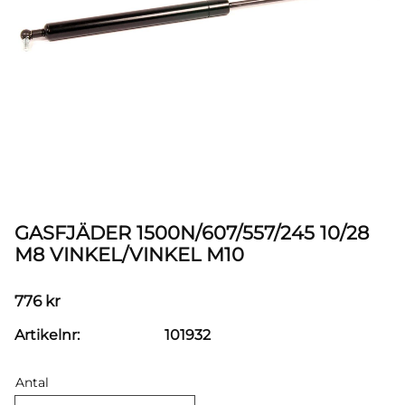
GASFJÄDER 1500N/607/557/245 10/28
M8 VINKEL/VINKEL M10
776
kr
Artikelnr
101932
Antal