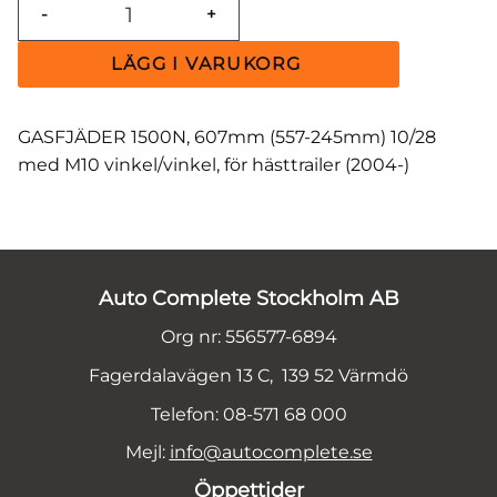
-
+
GASFJÄDER 1500N, 607mm (557-245mm) 10/28
med M10 vinkel/vinkel, för hästtrailer (2004-)
Auto Complete Stockholm AB
Org nr: 556577-6894
Fagerdalavägen 13 C, 139 52 Värmdö
Telefon: 08-571 68 000
Mejl:
info@autocomplete.se
Öppettider