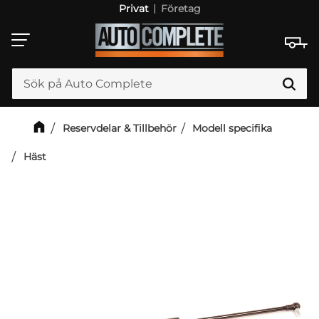
Privat
Företag
Meny
Reservdelar & Tillbehör
Modell specifika
Häst