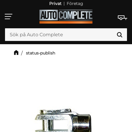
Privat
Företag
Meny
status-publish