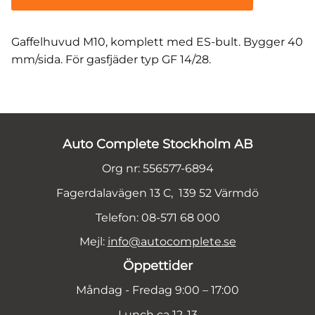
Gaffelhuvud M10, komplett med ES-bult. Bygger 40
mm/sida. För gasfjäder typ GF 14/28.
Auto Complete Stockholm AB
Org nr: 556577-6894
Fagerdalavägen 13 C, 139 52 Värmdö
Telefon: 08-571 68 000
Mejl:
info@autocomplete.se
Öppettider
Måndag - Fredag 9:00 – 17:00
Lunch ca 12-13