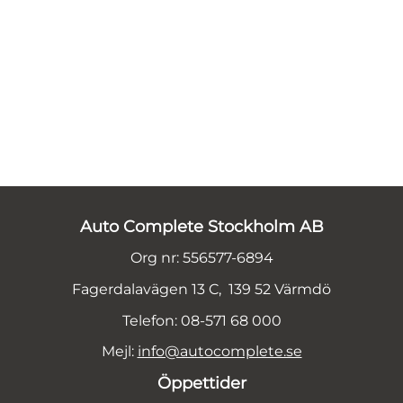
Auto Complete Stockholm AB
Org nr: 556577-6894
Fagerdalavägen 13 C, 139 52 Värmdö
Telefon: 08-571 68 000
Mejl:
info@autocomplete.se
Öppettider