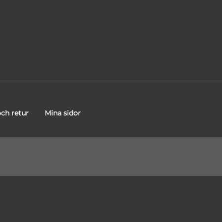
ch retur
Mina sidor