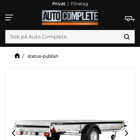
Privat
Företag
Meny
status-publish