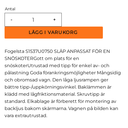
Antal
-
+
Fogelsta S1537U0750 SLÄP ANPASSAT FÖR EN
SNÖSKOTERGott om plats för en
snöskoterUtrustad med tipp för enkel av- och
pålastning Goda förankringsmöjligheter Mångsidig
och obromsad vagn. Den låga ljusrampen ger
bättre tipp-/uppkörningsvinkel. Baklämmen är
klädd med lågfriktionsmaterial. Skruvtipp är
standard. Elkablage är förberett för montering av
backljus bakom skärmarna. Vagnen på bilden kan
vara extrautrustad.