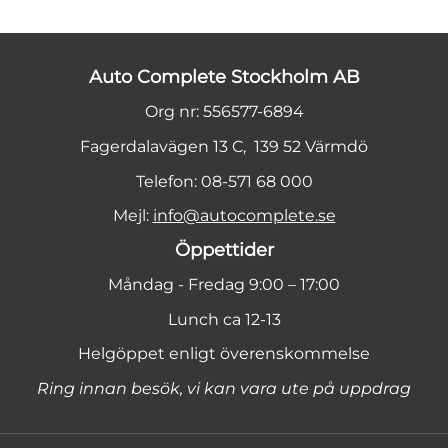
Auto Complete Stockholm AB
Org nr: 556577-6894
Fagerdalavägen 13 C, 139 52 Värmdö
Telefon: 08-571 68 000
Mejl:
info@autocomplete.se
Öppettider
Måndag - Fredag 9:00 – 17:00
Lunch ca 12-13
Helgöppet enligt överenskommelse
Ring innan besök, vi kan vara ute på uppdrag