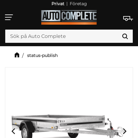
Privat
Företag
Meny
status-publish