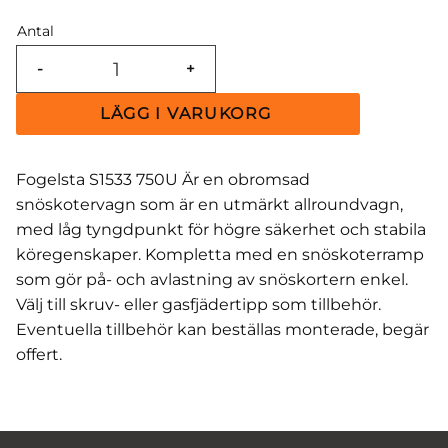
Antal
-
+
Fogelsta S1533 750U Är en obromsad
snöskotervagn som är en utmärkt allroundvagn,
med låg tyngdpunkt för högre säkerhet och stabila
köregenskaper. Kompletta med en snöskoterramp
som gör på- och avlastning av snöskortern enkel.
Välj till skruv- eller gasfjädertipp som tillbehör.
Eventuella tillbehör kan beställas monterade, begär
offert.