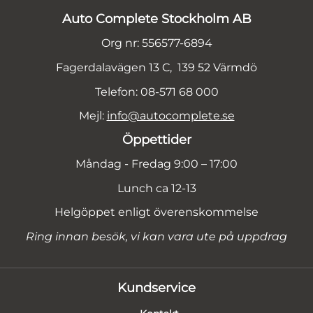
Auto Complete Stockholm AB
Org nr: 556577-6894
Fagerdalavägen 13 C, 139 52 Värmdö
Telefon: 08-571 68 000
Mejl:
info@autocomplete.se
Öppettider
Måndag - Fredag 9:00 – 17:00
Lunch ca 12-13
Helgöppet enligt överenskommelse
Ring innan besök, vi kan vara ute på uppdrag
Kundservice