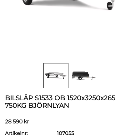
BILSLÄP S1533 OB 1520x3250x265
750KG BJÖRNLYAN
28 590
kr
Artikelnr
107055