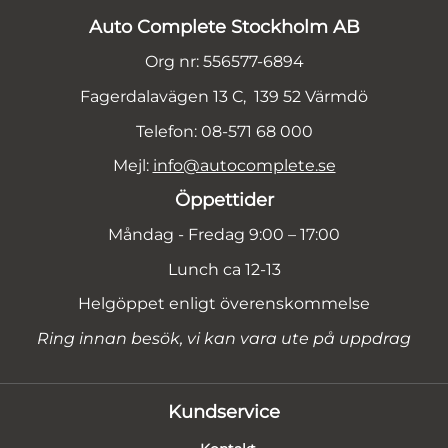
Auto Complete Stockholm AB
Org nr: 556577-6894
Fagerdalavägen 13 C, 139 52 Värmdö
Telefon: 08-571 68 000
Mejl:
info@autocomplete.se
Öppettider
Måndag - Fredag 9:00 – 17:00
Lunch ca 12-13
Helgöppet enligt överenskommelse
Ring innan besök, vi kan vara ute på uppdrag
Kundservice