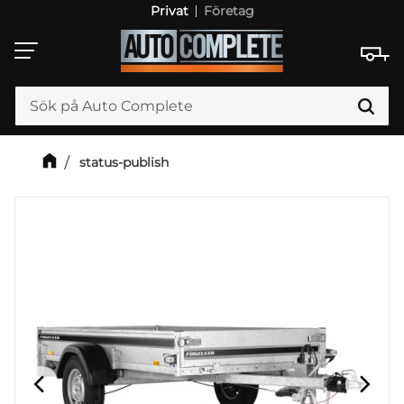
Privat
Företag
Meny
status-publish