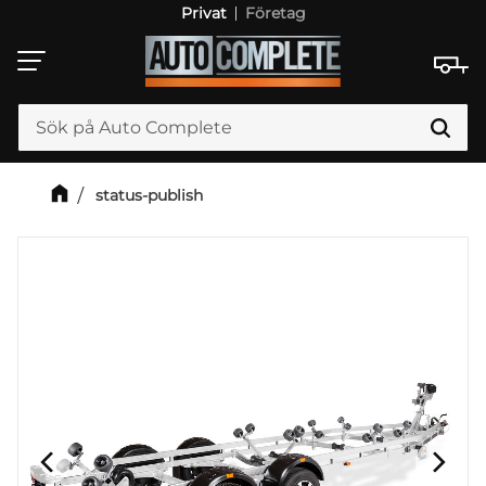
Privat
Företag
Meny
status-publish