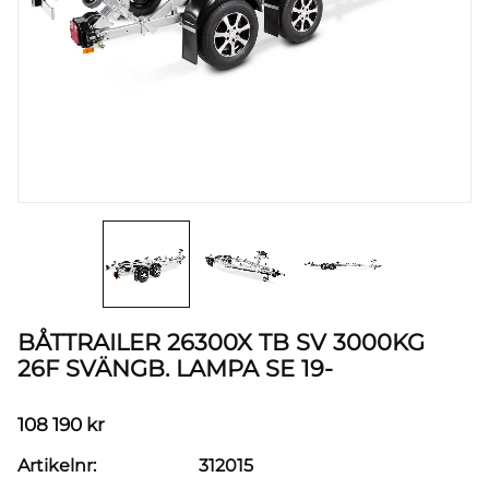
BÅTTRAILER 26300X TB SV 3000KG
26F SVÄNGB. LAMPA SE 19-
108 190
kr
Artikelnr
312015