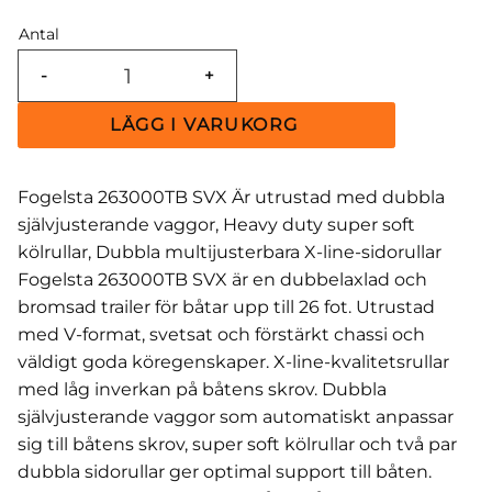
Antal
-
+
Fogelsta 263000TB SVX Är utrustad med dubbla
självjusterande vaggor, Heavy duty super soft
kölrullar, Dubbla multijusterbara X-line-sidorullar
Fogelsta 263000TB SVX är en dubbelaxlad och
bromsad trailer för båtar upp till 26 fot. Utrustad
med V-format, svetsat och förstärkt chassi och
väldigt goda köregenskaper. X-line-kvalitetsrullar
med låg inverkan på båtens skrov. Dubbla
självjusterande vaggor som automatiskt anpassar
sig till båtens skrov, super soft kölrullar och två par
dubbla sidorullar ger optimal support till båten.