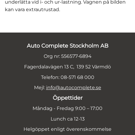
underlätta vid i- och ur-lastning. Vagnen på bilden
kan vara extrautrustad.
Auto Complete Stockholm AB
Org nr: 556577-6894
Fagerdalavägen 13 C, 139 52 Värmdö
Telefon: 08-571 68 000
Mejl:
info@autocomplete.se
Öppettider
Måndag - Fredag 9:00 – 17:00
Lunch ca 12-13
Helgöppet enligt överenskommelse