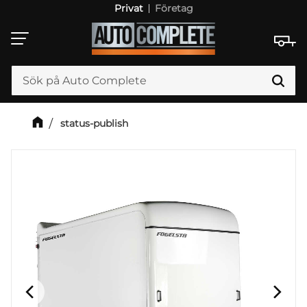
Privat
Företag
Meny
status-publish