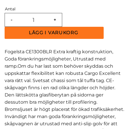
Antal
-
+
Fogelsta CE1300BLR Extra kraftig konstruktion,
Goda förankringsmöjligheter, Utrustad med
ramp.Om du har last som behöver skyddas och
uppskattar flexibilitet kan robusta Cargo Excellent
vara rätt val. Svetsat chassi som tål tuffa tag. CE-
skåpvagn finns i en rad olika längder och höjder.
Den lättskötta glasfiberytan på sidorna ger
dessutom bra möjligheter till profilering.
Bromsljuset är högt placerat för ökad trafiksäkerhet.
Invändigt har man goda förankringsmöjligheter,
skåpvagnen är utrustad med anti-slip golv för att