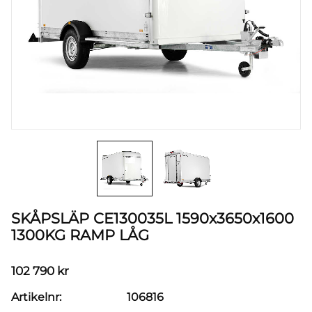
SKÅPSLÄP CE130035L 1590x3650x1600
1300KG RAMP LÅG
102 790
kr
Artikelnr
106816