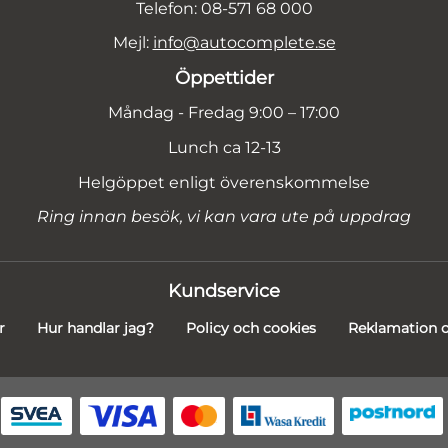
Telefon: 08-571 68 000
Mejl:
info@autocomplete.se
Öppettider
Måndag - Fredag 9:00 – 17:00
Lunch ca 12-13
Helgöppet enligt överenskommelse
Ring innan besök, vi kan vara ute på uppdrag
Kundservice
r
Hur handlar jag?
Policy och cookies
Reklamation o