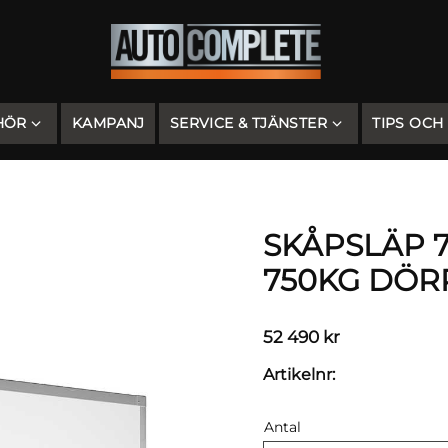
HÖR
KAMPANJ
SERVICE & TJÄNSTER
TIPS OCH
SKÅPSLÄP 7
750KG DÖRR
52 490
kr
Artikelnr
Antal