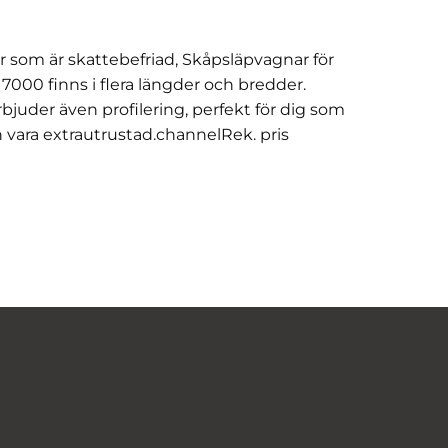
som är skattebefriad, Skåpsläpvagnar för
7000 finns i flera längder och bredder.
rbjuder även profilering, perfekt för dig som
n vara extrautrustad.channelRek. pris