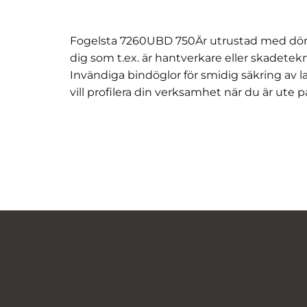
Fogelsta 7260UBD 750Är utrustad med dörr,
dig som t.ex. är hantverkare eller skadetekn
Invändiga bindöglor för smidig säkring av la
vill profilera din verksamhet när du är ute