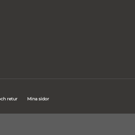
ch retur
Mina sidor