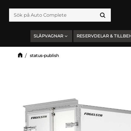
SLÄPVAGNAR
RESERVDELAR & TILLBE
status-publish