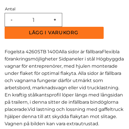
Antal
-
+
Fogelsta 4260STB 1400Alla sidor är fällbaraFlexibla
förankringsmöjligheter Sidpaneler i stål Högbyggda
vagnar för entreprenörer, med hjulen monterade
under flaket för optimal flakyta. Alla sidor är fällbara
och vagnarna fungerar därför utmärkt som
arbetsbord, marknadsvagn eller vid trucklastning.
En kraftig stålkantsprofil löper längs med långsidan
på trailern, i denna sitter de infällbara bindöglorna
placerade.Vid lastning och lossning med gaffeltruck
hjälper denna till att skydda flakytan mot slitage.
Vagnen på bilden kan vara extrautrustad.