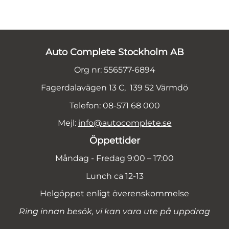
Auto Complete Stockholm AB
Org nr: 556577-6894
Fagerdalavägen 13 C, 139 52 Värmdö
Telefon: 08-571 68 000
Mejl:
info@autocomplete.se
Öppettider
Måndag - Fredag 9:00 – 17:00
Lunch ca 12-13
Helgöppet enligt överenskommelse
Ring innan besök, vi kan vara ute på uppdrag