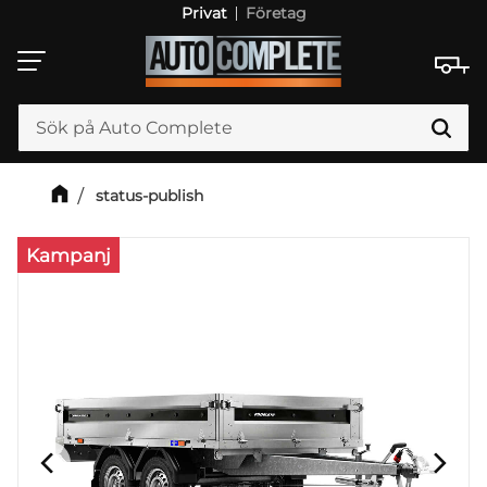
Privat
Företag
Meny
status-publish