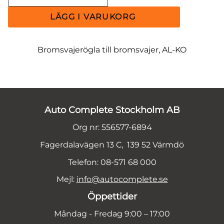
Bromsvajerögla till bromsvajer, AL-KO
Auto Complete Stockholm AB
Org nr: 556577-6894
Fagerdalavägen 13 C, 139 52 Värmdö
Telefon: 08-571 68 000
Mejl:
info@autocomplete.se
Öppettider
Måndag - Fredag 9:00 – 17:00