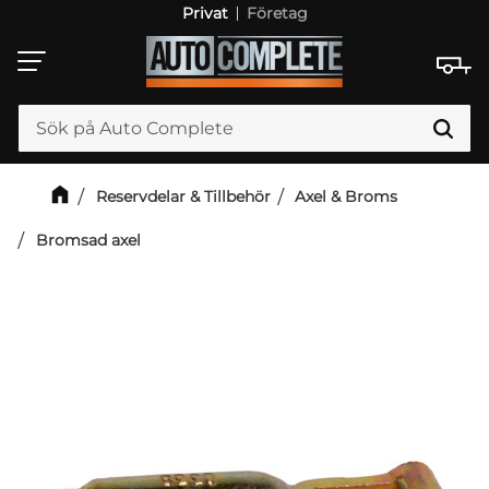
Privat
Företag
Meny
Reservdelar & Tillbehör
Axel & Broms
Bromsad axel