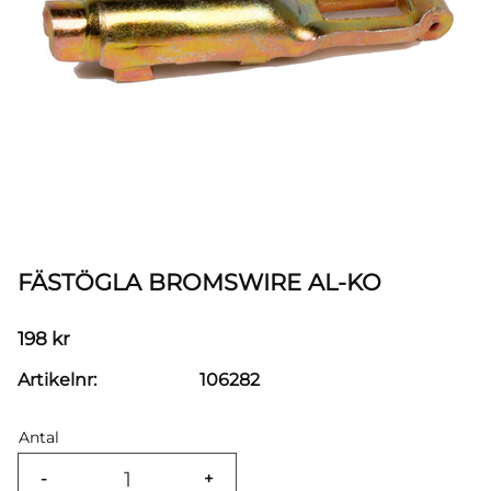
FÄSTÖGLA BROMSWIRE AL-KO
198
kr
Artikelnr
106282
Antal
-
+