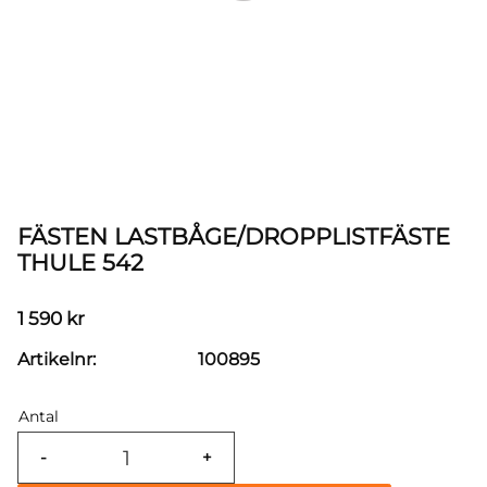
FÄSTEN LASTBÅGE/DROPPLISTFÄSTE
THULE 542
1 590
kr
Artikelnr
100895
Antal
-
+