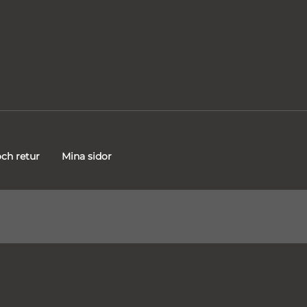
ch retur
Mina sidor