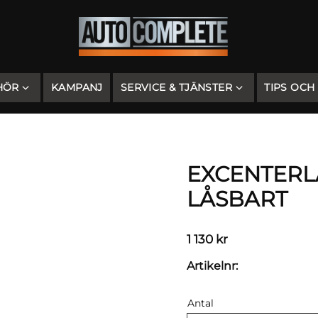
HÖR
KAMPANJ
SERVICE & TJÄNSTER
TIPS OCH
EXCENTERLÅ
LÅSBART
1 130
kr
Artikelnr
Antal