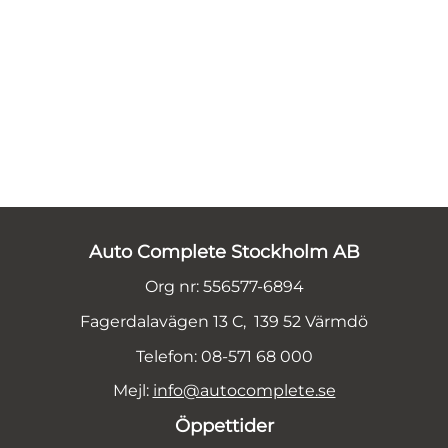
Auto Complete Stockholm AB
Org nr: 556577-6894
Fagerdalavägen 13 C, 139 52 Värmdö
Telefon: 08-571 68 000
Mejl:
info@autocomplete.se
Öppettider