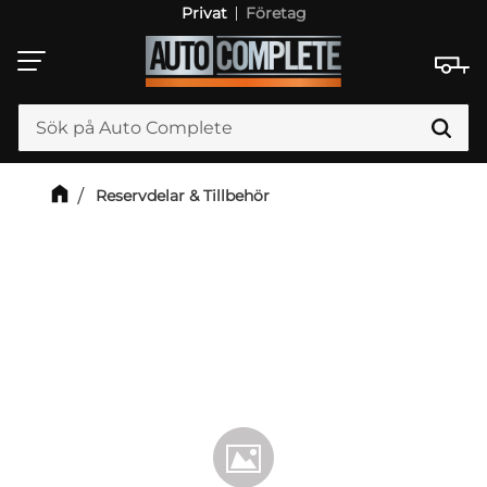
Privat
Företag
Meny
Reservdelar & Tillbehör