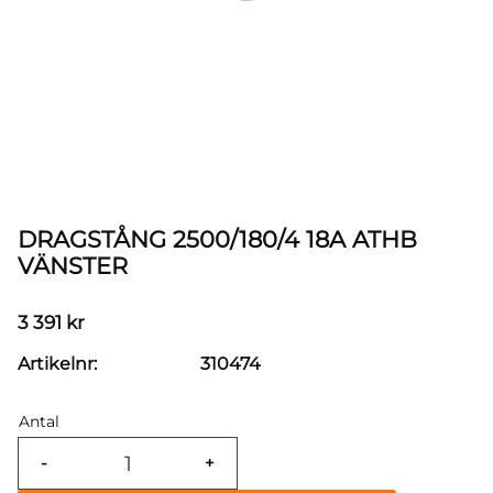
DRAGSTÅNG 2500/180/4 18A ATHB
VÄNSTER
3 391
kr
Artikelnr
310474
Antal
-
+