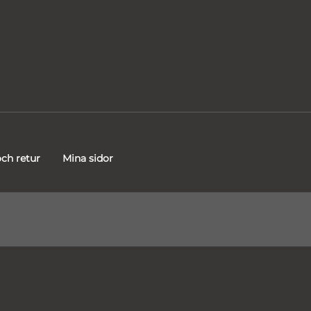
ch retur
Mina sidor