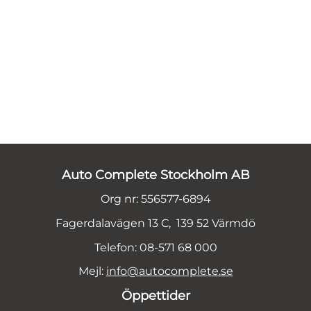
Auto Complete Stockholm AB
Org nr: 556577-6894
Fagerdalavägen 13 C, 139 52 Värmdö
Telefon: 08-571 68 000
Mejl:
info@autocomplete.se
Öppettider