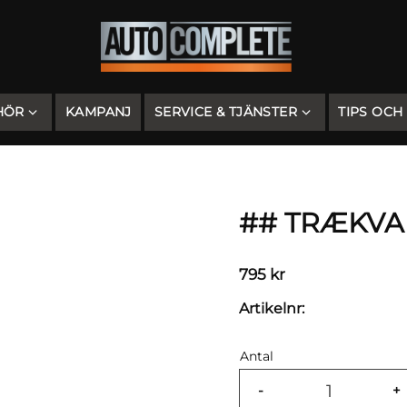
HÖR
KAMPANJ
SERVICE & TJÄNSTER
TIPS OCH
## TRÆKVAN
795
kr
Artikelnr
Antal
-
+