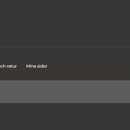
ch retur
Mina sidor