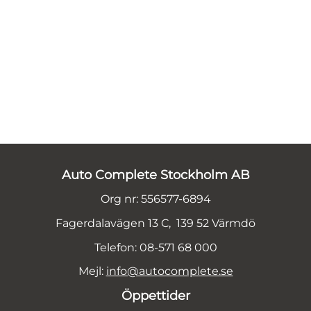
Auto Complete Stockholm AB
Org nr: 556577-6894
Fagerdalavägen 13 C, 139 52 Värmdö
Telefon: 08-571 68 000
Mejl:
info@autocomplete.se
Öppettider