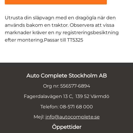
Utrusta din släpvagn med en dragögla när den
används bakom en traktor. Observera att vissa
marknader kräver en ny registreringsbesiktning
efter montering.Passar till TT5325
Auto Complete Stockholm AB
Org nr: 556577-6894
Fagerdalavägen 13 C, 139 52 Värmdö
Telefon: 08-571 68 000
Mejl:
info@autocomplete.se
Öppettider