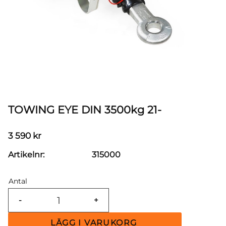
TOWING EYE DIN 3500kg 21-
3 590
kr
Artikelnr
315000
Antal
-
+