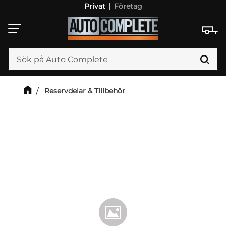
Privat
Företag
Meny
Reservdelar & Tillbehör