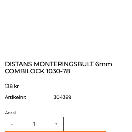
DISTANS MONTERINGSBULT 6mm
COMBILOCK 1030-78
138
kr
Artikelnr
304389
Antal
-
+