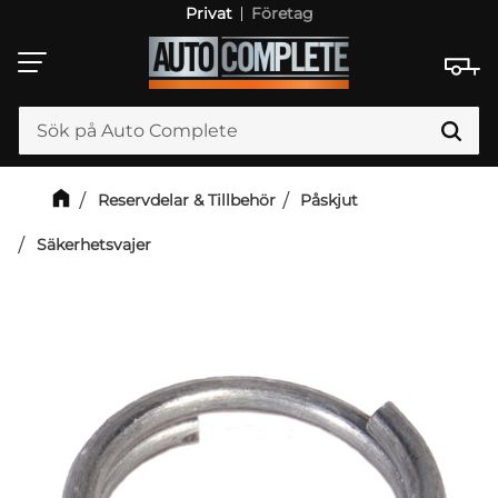
Privat
Företag
Meny
Reservdelar & Tillbehör
Påskjut
Säkerhetsvajer