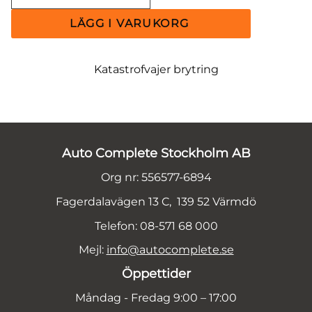
Katastrofvajer brytring
Auto Complete Stockholm AB
Org nr: 556577-6894
Fagerdalavägen 13 C, 139 52 Värmdö
Telefon: 08-571 68 000
Mejl:
info@autocomplete.se
Öppettider
Måndag - Fredag 9:00 – 17:00