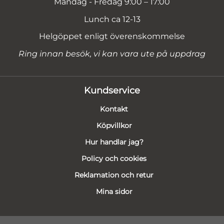
Måndag - Fredag 9:00 – 17:00
Lunch ca 12-13
Helgöppet enligt överenskommelse
Ring innan besök, vi kan vara ute på uppdrag
Kundservice
Kontakt
Köpvillkor
Hur handlar jag?
Policy och cookies
Reklamation och retur
Mina sidor