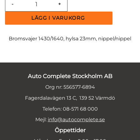
-
+
Bromsvajer 1430/1640, hylsa 23mm, nippel/nippel
Auto Complete Stockholm AB
Org nr: 556577-6894
Fagerdalavägen 13 C, 139 52 Värmdö
Telefon: 08-571 68 000
Mejl:
info@autocomplete.se
Öppettider