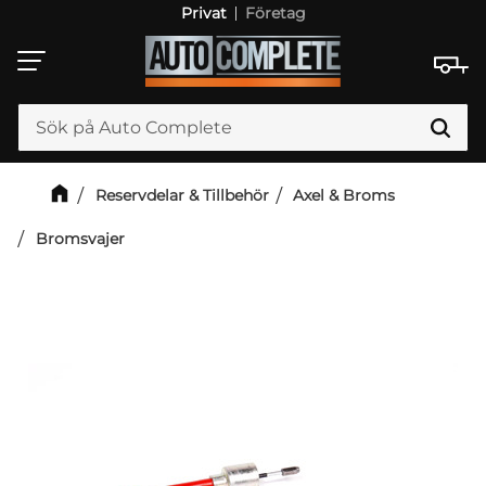
Privat
Företag
Meny
Reservdelar & Tillbehör
Axel & Broms
Bromsvajer