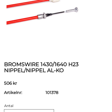
BROMSWIRE 1430/1640 H23
NIPPEL/NIPPEL AL-KO
506
kr
Artikelnr
101378
Antal