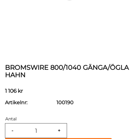
BROMSWIRE 800/1040 GÄNGA/ÖGLA
HAHN
1 106
kr
Artikelnr
100190
Antal
-
+