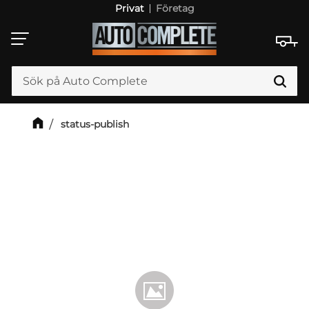
Privat
Företag
Meny
status-publish