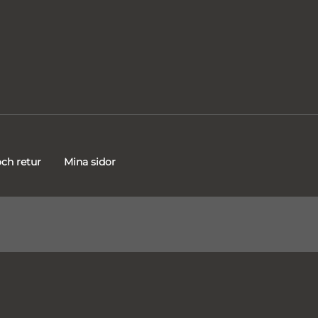
ch retur
Mina sidor