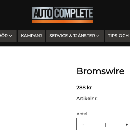
HÖR
KAMPANJ
SERVICE & TJÄNSTER
TIPS OCH
Bromswire
288
kr
Artikelnr
Antal
-
+