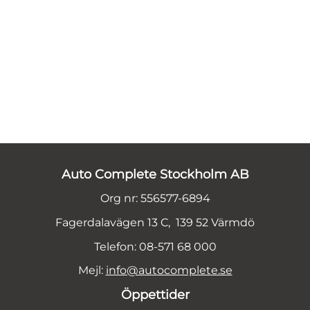
Auto Complete Stockholm AB
Org nr: 556577-6894
Fagerdalavägen 13 C, 139 52 Värmdö
Telefon: 08-571 68 000
Mejl:
info@autocomplete.se
Öppettider