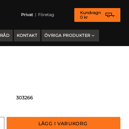
Kundvagn
Privat
Företag
0
kr
 RÅD
KONTAKT
ÖVRIGA PRODUKTER
303266