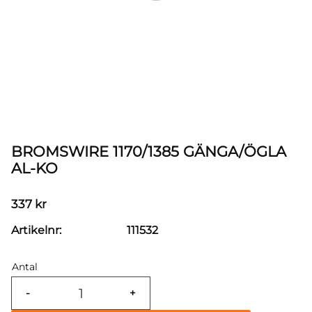
BROMSWIRE 1170/1385 GÄNGA/ÖGLA
AL-KO
337
kr
Artikelnr
111532
Antal
-
+