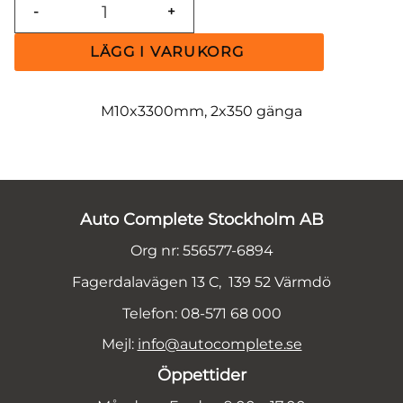
-
+
M10x3300mm, 2x350 gänga
Auto Complete Stockholm AB
Org nr: 556577-6894
Fagerdalavägen 13 C, 139 52 Värmdö
Telefon: 08-571 68 000
Mejl:
info@autocomplete.se
Öppettider