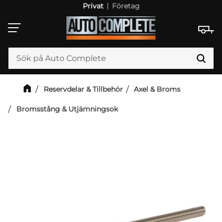
Privat
Företag
Meny
Reservdelar & Tillbehör
Axel & Broms
Bromsstång & Utjämningsok