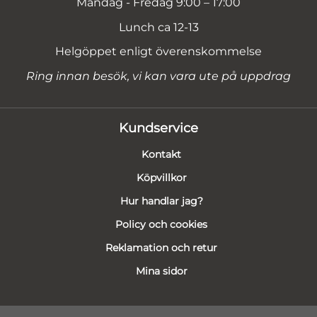
Måndag - Fredag 9:00 – 17:00
Lunch ca 12-13
Helgöppet enligt överenskommelse
Ring innan besök, vi kan vara ute på uppdrag
Kundservice
Kontakt
Köpvillkor
Hur handlar jag?
Policy och cookies
Reklamation och retur
Mina sidor