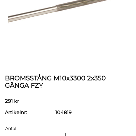
BROMSSTÅNG M10x3300 2x350
GÄNGA FZY
291
kr
Artikelnr
104819
Antal