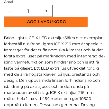
Antal
-
+
BriodLights ICE-X LED extraljusSäkra ditt exemplar -
förbeställ nu! BriodLights ICE X 216 mm är speciellt
framtaget för det tuffa nordiska klimatet och är det
första extraljuset på marknaden med integrerad de-
icing värmefunktion som hindrar snö och is att få
fäste på glaset. Ett LED extraljus utvecklat för dig
med de allra högsta kraven på ljus, prestanda och
design. Den uppvärmda linsen förhindrar snö och
isbildning på extraljuset och är den enda på
marknaden av sitt slag. ICE X extraljus 216 mm
mäter hela 1 lux vid 454 meter och ger 10500
uppmätta lumen. Dessutom genererar Driving