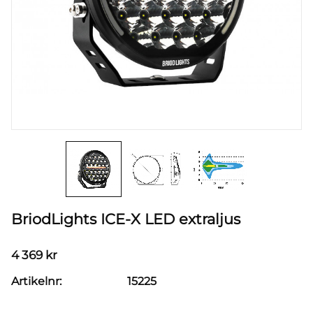
BriodLights ICE-X LED extraljus
4 369
kr
Artikelnr
15225