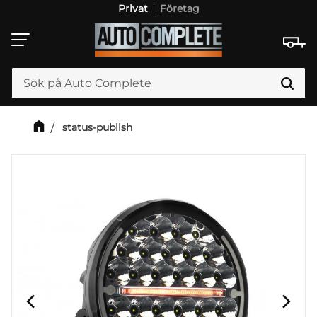
Privat
Företag
Meny
status-publish