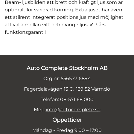
Beam- ljusbilden ett brett och kraftigt ljus som är
optimalt för varierad körning. Extraljuset har även
ett stilrent integrerat positionsljus med möjlighet
att välja mellan vitt och orange ljus. ✔ 3 års
funktionsgaranti!
Auto Complete Stockholm AB
Org nr: 556577-6894
Fagerdalavägen 13 C, 139 52 Värmdö
Telefon: 08-571 68 000
Mejl:
info@autocomplete.se
Öppettider
Måndag - Fredag 9:00 – 17:00