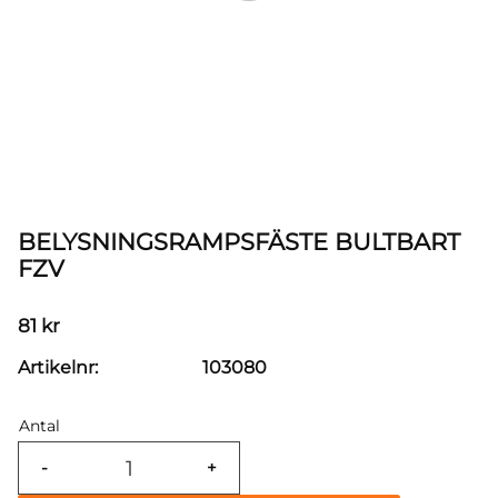
BELYSNINGSRAMPSFÄSTE BULTBART
FZV
81
kr
Artikelnr
103080
Antal
-
+