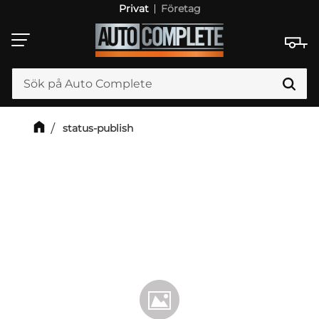
Privat
Företag
Meny
status-publish