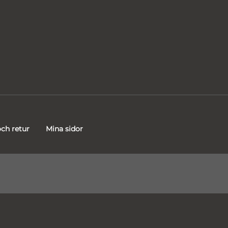
ch retur
Mina sidor