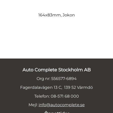
164x83mm, Jokon
Auto Complete Stockholm AB
Org nr: 556577-6894
Fagerdalavägen 13 C, 139 52 Värmdö
Telefon: 08-571 68 000
Mejl:
info@autocomplete.se