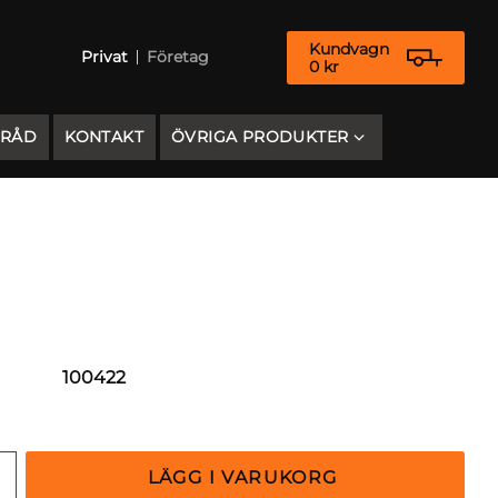
Kundvagn
Privat
Företag
0
kr
 RÅD
KONTAKT
ÖVRIGA PRODUKTER
100422