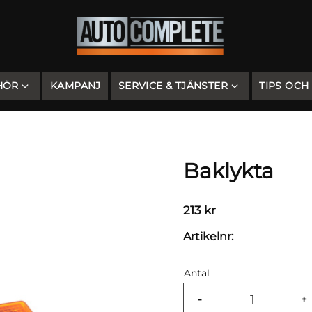
HÖR
KAMPANJ
SERVICE & TJÄNSTER
TIPS OCH
Baklykta
213
kr
Artikelnr
Antal
-
+