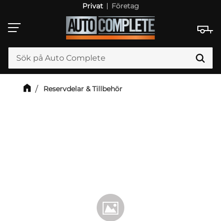
Privat
Företag
Meny
Reservdelar & Tillbehör