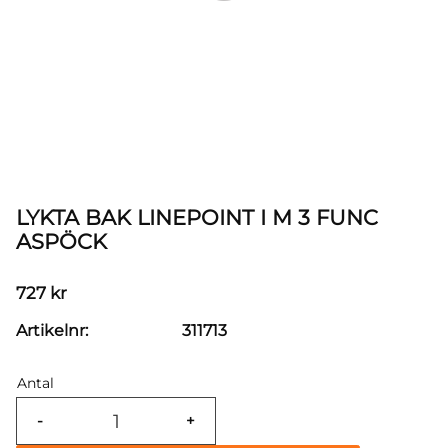
LYKTA BAK LINEPOINT I M 3 FUNC
ASPÖCK
727
kr
Artikelnr
311713
Antal
-
+