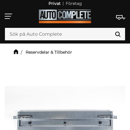
Privat
Företag
Meny
Reservdelar & Tillbehör