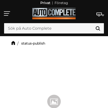
Privat
Företag
Meny
status-publish