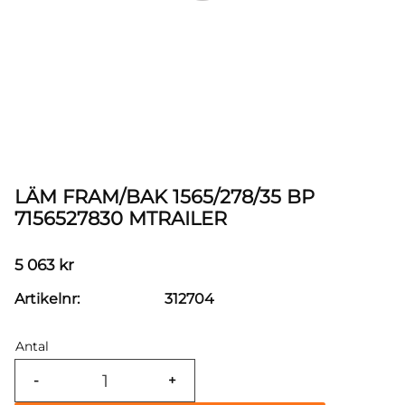
LÄM FRAM/BAK 1565/278/35 BP
7156527830 MTRAILER
5 063
kr
Artikelnr
312704
Antal
-
+