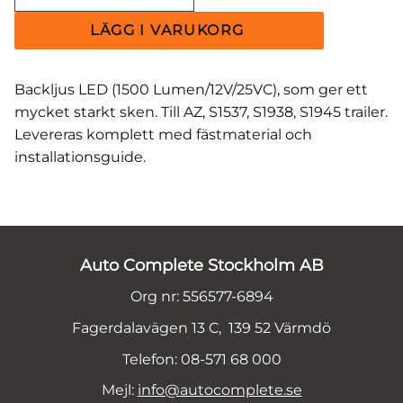
Backljus LED (1500 Lumen/12V/25VC), som ger ett
mycket starkt sken. Till AZ, S1537, S1938, S1945 trailer.
Levereras komplett med fästmaterial och
installationsguide.
Auto Complete Stockholm AB
Org nr: 556577-6894
Fagerdalavägen 13 C, 139 52 Värmdö
Telefon: 08-571 68 000
Mejl:
info@autocomplete.se