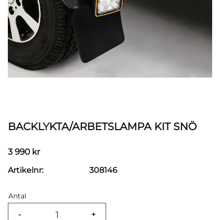
BACKLYKTA/ARBETSLAMPA KIT SNÖ
3 990
kr
Artikelnr
308146
Antal
-
+