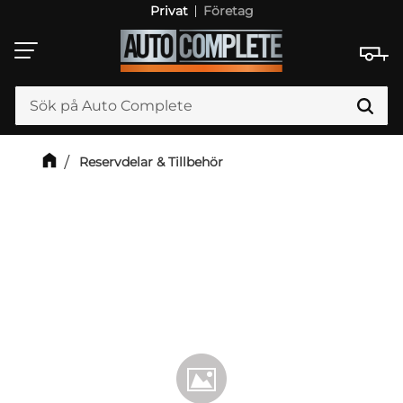
Privat
Företag
Meny
Reservdelar & Tillbehör