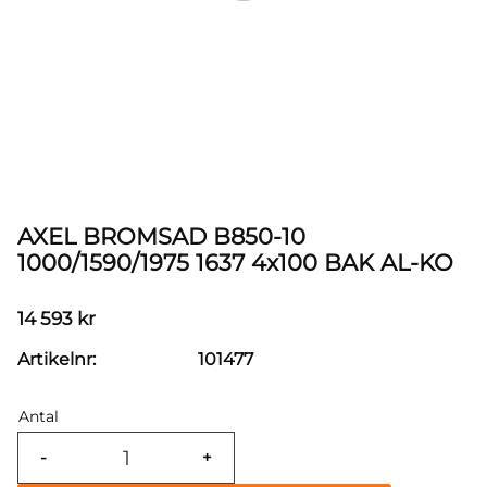
AXEL BROMSAD B850-10
1000/1590/1975 1637 4x100 BAK AL-KO
14 593
kr
Artikelnr
101477
Antal
-
+